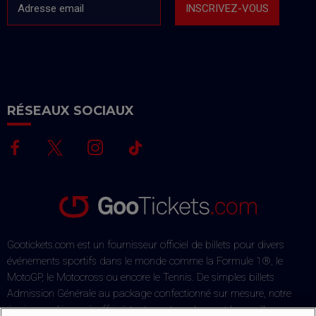
Adresse email
INSCRIVEZ-VOUS
RÉSEAUX SOCIAUX
Gootickets.com est un fournisseur officiel de billets pour divers
événements sportifs dans le monde comme la Formule 1®, le
MotoGP, le Motocross ou encore le Tennis. De simples billets
Admission Générale au package confectionné sur mesure, notre
équipe se dévoue à offrir à tout amateur de sport les meilleures