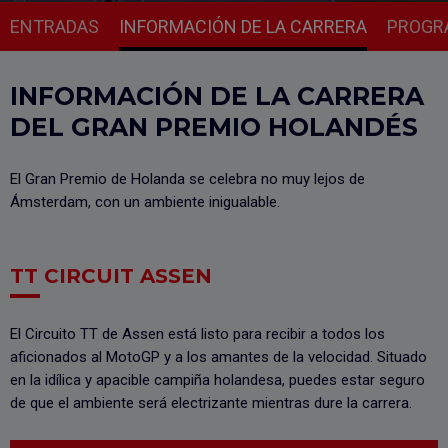
ENTRADAS
INFORMACIÓN DE LA CARRERA
PROGR
INFORMACIÓN DE LA CARRERA
DEL GRAN PREMIO HOLANDÉS
El Gran Premio de Holanda se celebra no muy lejos de
Ámsterdam, con un ambiente inigualable.
TT CIRCUIT ASSEN
El Circuito TT de Assen está listo para recibir a todos los
aficionados al MotoGP y a los amantes de la velocidad. Situado
en la idílica y apacible campiña holandesa, puedes estar seguro
de que el ambiente será electrizante mientras dure la carrera.