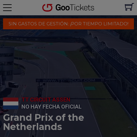
SIN GASTOS DE GESTIÓN: ¡POR TIEMPO LIMITADO!
TT CIRCUIT ASSEN
NO HAY FECHA OFICIAL
Grand Prix of the
Netherlands