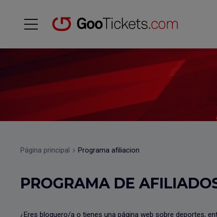
Página principal
Programa afiliacion
PROGRAMA DE AFILIADO
¿Eres bloguero/a o tienes una página web sobre deportes, entr