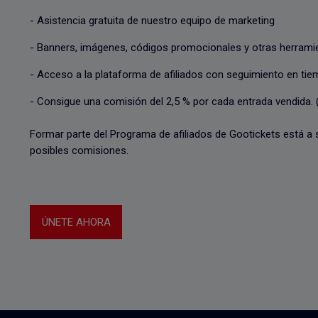
- Asistencia gratuita de nuestro equipo de marketing
- Banners, imágenes, códigos promocionales y otras herramie
- Acceso a la plataforma de afiliados con seguimiento en tie
- Consigue una comisión del 2,5 % por cada entrada vendida. 
Formar parte del Programa de afiliados de Gootickets está a s
posibles comisiones.
ÚNETE AHORA