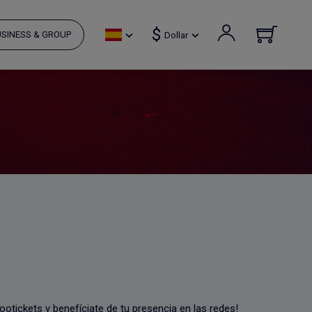
$
SINESS & GROUP
Dollar
otickets y benefíciate de tu presencia en las redes!