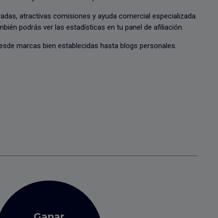
tradas, atractivas comisiones y ayuda comercial especializada.
ién podrás ver las estadísticas en tu panel de afiliación.
 desde marcas bien establecidas hasta blogs personales.
Ganar