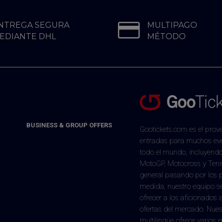
NTREGA SEGURA
MULTIPAGO
EDIANTE DHL
MÉTODO
BUSINESS & GROUP OFFERS
Gootickets.com es el prove
entradas para muchos eve
todo el mundo, incluyend
MotoGP, Motocross y Tenis
general pasando por los 
medida, nuestro equipo 
ofrecer a los aficionados 
ofertas del mercado. Nues
multilingüe ofrece varios