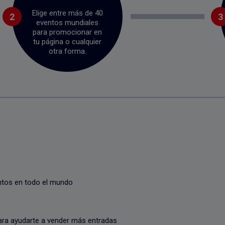
Elige entre más de 40
2
3
eventos mundiales
para promocionar en
tu página o cualquier
otra forma.
ntos en todo el mundo
 para ayudarte a vender más entradas