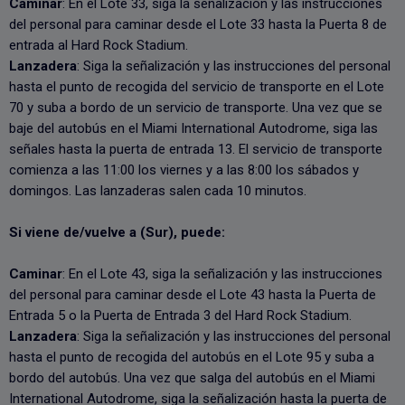
Caminar
: En el Lote 33, siga la señalización y las instrucciones
del personal para caminar desde el Lote 33 hasta la Puerta 8 de
entrada al Hard Rock Stadium.
Lanzadera
: Siga la señalización y las instrucciones del personal
hasta el punto de recogida del servicio de transporte en el Lote
70 y suba a bordo de un servicio de transporte. Una vez que se
baje del autobús en el Miami International Autodrome, siga las
señales hasta la puerta de entrada 13. El servicio de transporte
comienza a las 11:00 los viernes y a las 8:00 los sábados y
domingos. Las lanzaderas salen cada 10 minutos.
Si viene de/vuelve a (Sur), puede:
Caminar
: En el Lote 43, siga la señalización y las instrucciones
del personal para caminar desde el Lote 43 hasta la Puerta de
Entrada 5 o la Puerta de Entrada 3 del Hard Rock Stadium.
Lanzadera
: Siga la señalización y las instrucciones del personal
hasta el punto de recogida del autobús en el Lote 95 y suba a
bordo del autobús. Una vez que salga del autobús en el Miami
International Autodrome, siga la señalización hasta la puerta de