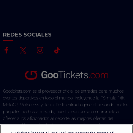
REDES SOCIALES
Gootickets.com es el proveedor oficial de entradas para muchos
eventos deportivos en todo el mundo, incluyendo la Fórmula 1®,
MotoGP, Motocross y Tenis. De la entrada general pasando por los
paquetes hechos a medida, nuestro equipo se compromete a
ofrecer a los aficionados al deporte las mejores ofertas del
mercado. Nuestra tienda de entradas multilingüe ofrece varios
métodos de pago a través de un proceso de pago seguro. Las