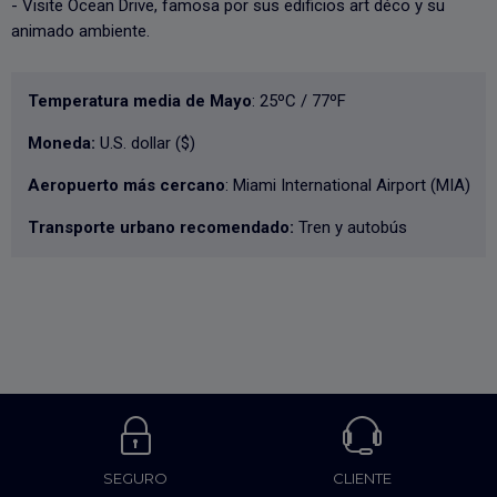
- Visite Ocean Drive, famosa por sus edificios art déco y su
animado ambiente.
Temperatura media de Mayo
: 25ºC / 77ºF
Moneda:
U.S. dollar ($)
Aeropuerto más cercano
: Miami International Airport (MIA)
Transporte urbano recomendado:
Tren y autobús
SEGURO
CLIENTE