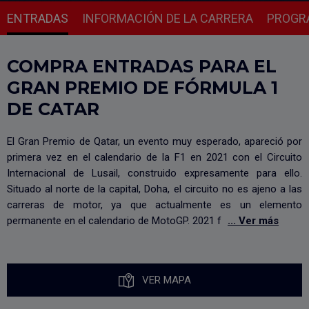
ENTRADAS
INFORMACIÓN DE LA CARRERA
PROGR
COMPRA ENTRADAS PARA EL
GRAN PREMIO DE FÓRMULA 1
DE CATAR
El Gran Premio de Qatar, un evento muy esperado, apareció por
primera vez en el calendario de la F1 en 2021 con el Circuito
Internacional de Lusail, construido expresamente para ello.
Situado al norte de la capital, Doha, el circuito no es ajeno a las
carreras de motor, ya que actualmente es un elemento
permanente en el calendario de MotoGP. 2021 f
... Ver más
VER MAPA