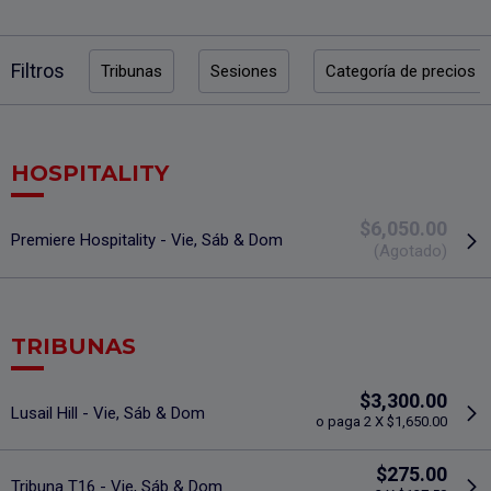
Filtros
Tribunas
Sesiones
Categoría de precios
HOSPITALITY
$6,050.00
Premiere Hospitality - Vie, Sáb & Dom
(Agotado)
TRIBUNAS
$3,300.00
Lusail Hill - Vie, Sáb & Dom
o paga 2 X $1,650.00
$275.00
Tribuna T16 - Vie, Sáb & Dom