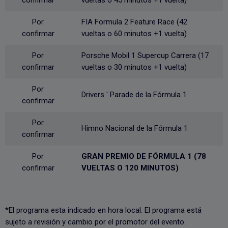
confirmar
vueltas o 45 minutos +1 vuelta)
Por
FIA Formula 2 Feature Race (42
confirmar
vueltas o 60 minutos +1 vuelta)
Por
Porsche Mobil 1 Supercup Carrera (17
confirmar
vueltas o 30 minutos +1 vuelta)
Por
Drivers ' Parade de la Fórmula 1
confirmar
Por
Himno Nacional de la Fórmula 1
confirmar
Por
GRAN PREMIO DE FÓRMULA 1 (78
confirmar
VUELTAS O 120 MINUTOS)
*El programa esta indicado en hora local. El programa está
sujeto a revisión y cambio por el promotor del evento.