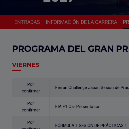
ENTRADAS
INFORMACIÓN DE LA CARRERA
P
PROGRAMA DEL GRAN PR
VIERNES
Por
Ferrari Challenge Japan Sesión de Prác
confirmar
Por
FIA F1 Car Presentation
confirmar
Por
FÓRMULA 1 SESIÓN DE PRÁCTICAS 1