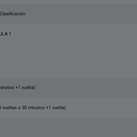
lasificación
ULA 1
minutos +1 vuelta)
 vueltas o 30 minutos +1 vuelta)