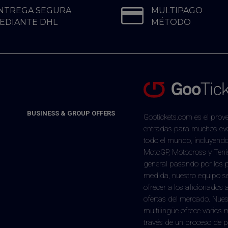
NTREGA SEGURA
MULTIPAGO
EDIANTE DHL
MÉTODO
BUSINESS & GROUP OFFERS
Gootickets.com es el prove
entradas para muchos eve
todo el mundo, incluyend
MotoGP, Motocross y Tenis
general pasando por los 
medida, nuestro equipo 
ofrecer a los aficionados 
ofertas del mercado. Nues
multilingüe ofrece varios
través de un proceso de 