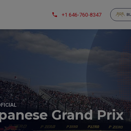
+1 646-760-8347
BU
FICIAL
apanese Grand Prix