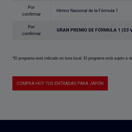
Por
Himno Nacional de la Fórmula 1
confirmar
Por
GRAN PREMIO DE FÓRMULA 1 (53 
confirmar
*El programa está indicado en hora local. El programa está sujeto a r
COMPRA HOY TUS ENTRADAS PARA JAPÓN