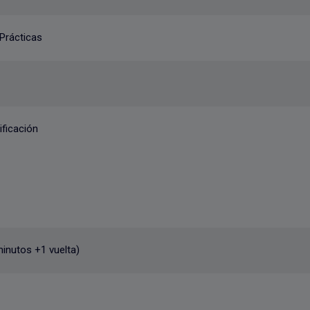
Prácticas
ificación
minutos +1 vuelta)