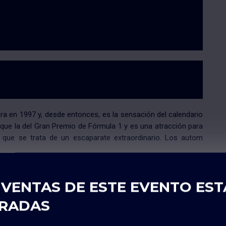
ra en 1997 y, desde entonces, es la sensación del calendario
o que la del Gran Premio de Fórmula 1 y es una atracción para
 que se trata de un escaparate extraordinario. Los autom
 VENTAS DE ESTE EVENTO ES
ios
Precio
RADAS