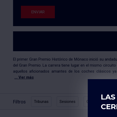
ENVIAR
El primer Gran Premio Histórico de Mónaco inició su andadu
del Gran Premio. La carrera tiene lugar en el mismo circuit
aquellos aficionados amantes de los coches clásicos ya
... Ver más
LAS
Filtros
Tribunas
Sesiones
Categoría de prec
CER