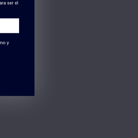
ra ser el
smo y