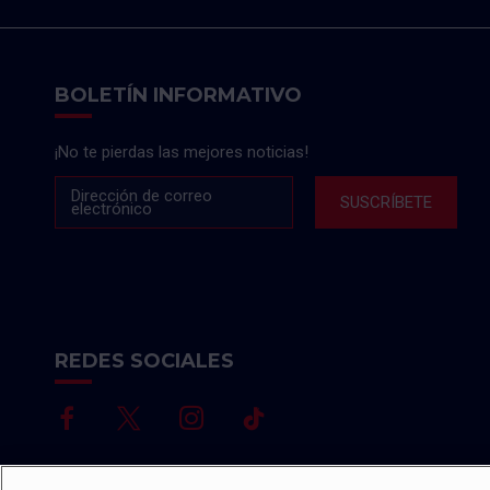
BOLETÍN INFORMATIVO
¡No te pierdas las mejores noticias!
Dirección de correo
SUSCRÍBETE
electrónico
REDES SOCIALES