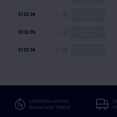
DISPONIBLE EN
$132.96
1
BREVE
DISPONIBLE EN
$132.96
1
BREVE
DISPONIBLE EN
$132.96
1
BREVE
COMPRAR AHORA,
E
PAGAR MÁS TARDE
M