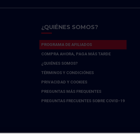
¿QUIÉNES SOMOS?
PROGRAMA DE AFILIADOS
COMPRA AHORA, PAGA MÁS TARDE
¿QUIÉNES SOMOS?
TÉRMINOS Y CONDICIÓNES
PRIVACIDAD Y COOKIES
PREGUNTAS MÁS FREQUENTES
PREGUNTAS FRECUENTES SOBRE COVID-19