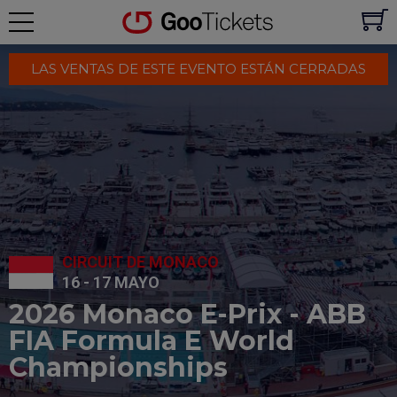
LAS VENTAS DE ESTE EVENTO ESTÁN CERRADAS
CIRCUIT DE MONACO
16 - 17 MAYO
2026 Monaco E-Prix - ABB
FIA Formula E World
Championships