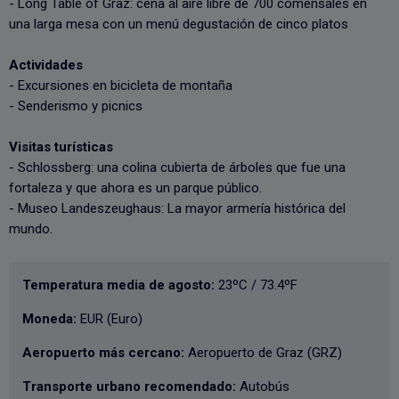
- Long Table of Graz: cena al aire libre de 700 comensales en
una larga mesa con un menú degustación de cinco platos
Actividades
- Excursiones en bicicleta de montaña
- Senderismo y picnics
Visitas turísticas
- Schlossberg: una colina cubierta de árboles que fue una
fortaleza y que ahora es un parque público.
- Museo Landeszeughaus: La mayor armería histórica del
mundo.
Temperatura media de agosto:
23ºC / 73.4ºF
Moneda:
EUR (Euro)
Aeropuerto más cercano:
Aeropuerto de Graz (GRZ)
Transporte urbano recomendado:
Autobús