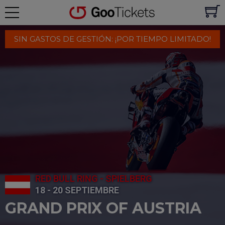
SIN GASTOS DE GESTIÓN: ¡POR TIEMPO LIMITADO!
RED BULL RING - SPIELBERG
18 - 20 SEPTIEMBRE
GRAND PRIX OF AUSTRIA