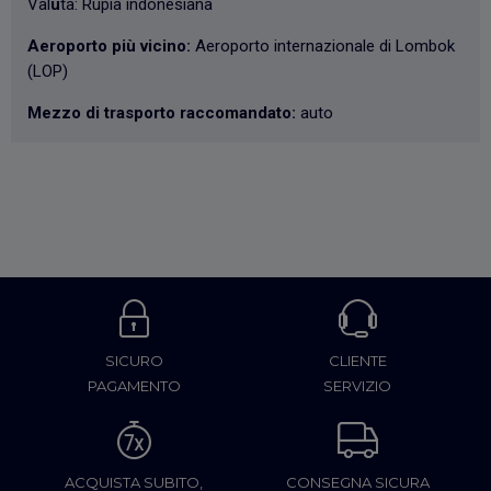
Val
u
ta: Rupia indonesiana
Aeroporto più vicino:
Aeroporto internazionale di Lombok
(LOP)
Mezzo di trasporto raccomandato:
auto
SICURO
CLIENTE
PAGAMENTO
SERVIZIO
ACQUISTA SUBITO,
CONSEGNA SICURA