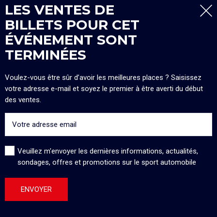
LES VENTES DE
BILLETS POUR CET
ÉVÉNEMENT SONT
PAS DE FRAIS DE DOSSIER – OFFRE À DURÉE
LIMITÉE !
TERMINÉES
Voulez-vous être sûr d’avoir les meilleures places ? Saisissez
votre adresse e-mail et soyez le premier à être averti du début
des ventes.
Votre adresse email
Veuillez m'envoyer les dernières informations, actualités,
TT CIRCUIT ASSEN
sondages, offres et promotions sur le sport automobile
PAS DE DATE OFFICIELLE
Grand Prix of the
ENVOYER
Netherlands