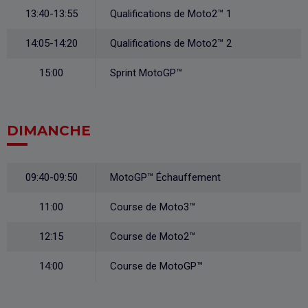
13:40-13:55
Qualifications de Moto2™ 1
14:05-14:20
Qualifications de Moto2™ 2
15:00
Sprint MotoGP™
DIMANCHE
09:40-09:50
MotoGP™ Échauffement
11:00
Course de Moto3™
12:15
Course de Moto2™
14:00
Course de MotoGP™