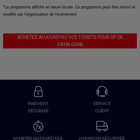
*Le programme affiché en heure locale. Le programme peut être révisé et
modifié par l'organisateur de l'événement.
ACHETEZ AUJOURD'HUI VOS TICKETS POUR GP DE
CATALOGNE
PAIEMENT
SERVICE
SÉCURISÉ
CLIENT
ACHETER AUJOURD’HUI,
LIVRAISON SÉCURISÉE