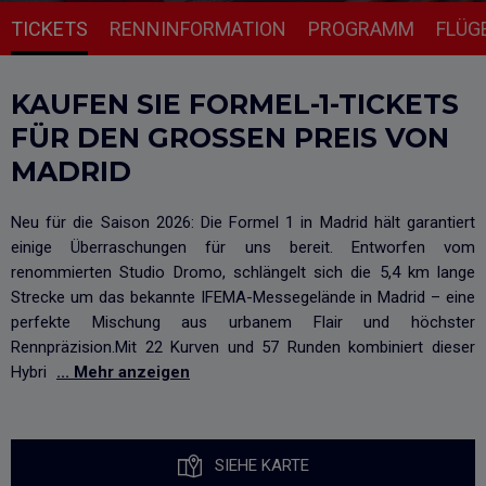
TICKETS
RENNINFORMATION
PROGRAMM
FLÜG
KAUFEN SIE FORMEL-1-TICKETS
FÜR DEN GROSSEN PREIS VON M
ADRID
Neu für die Saison 2026: Die Formel 1 in Madrid hält garantiert
einige Überraschungen für uns bereit. Entworfen vom
renommierten Studio Dromo, schlängelt sich die 5,4 km lange
Strecke um das bekannte IFEMA-Messegelände in Madrid – eine
perfekte Mischung aus urbanem Flair und höchster
Rennpräzision.Mit 22 Kurven und 57 Runden kombiniert dieser
Hybri
... Mehr anzeigen
SIEHE KARTE