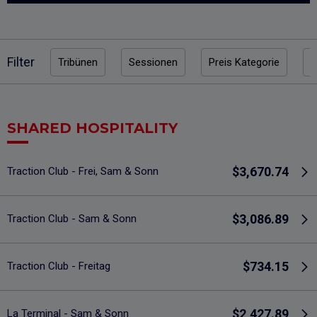
Filter
Tribünen
Sessionen
Preis Kategorie
P
SHARED HOSPITALITY
$3,670.74
Traction Club - Frei, Sam & Sonn
$3,086.89
Traction Club - Sam & Sonn
$734.15
Traction Club - Freitag
$2,427.89
La Terminal - Sam & Sonn