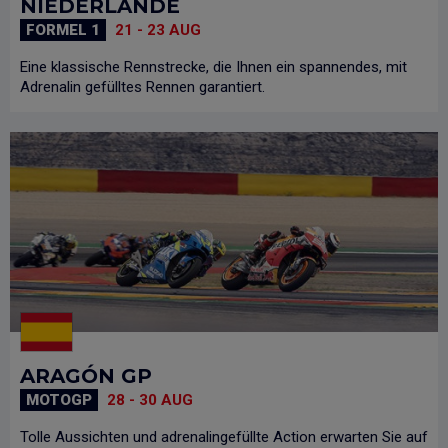
NIEDERLANDE
FORMEL 1
21 - 23 AUG
Eine klassische Rennstrecke, die Ihnen ein spannendes, mit
Adrenalin gefülltes Rennen garantiert.
ARAGÓN GP
MOTOGP
28 - 30 AUG
Tolle Aussichten und adrenalingefüllte Action erwarten Sie auf