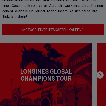
besten Rennstrecken der Welt, angehen. MotoGP™ wird Ihnen
einen Geschmack von reinem Adrenalin wie kein anderes Rennen
geben! Seien Sie ein Teil der Action, indem Sie sich heute Ihre
Tickets sichern!
MOTOGP-EINTRITTSKARTEN KAUFEN™
LONGINES GLOBAL
CHAMPIONS TOUR