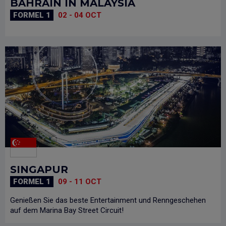
BAHRAIN IN MALAYSIA
FORMEL 1
02 - 04 OCT
MEHR INFO
SINGAPUR
FORMEL 1
09 - 11 OCT
Genießen Sie das beste Entertainment und Renngeschehen
auf dem Marina Bay Street Circuit!