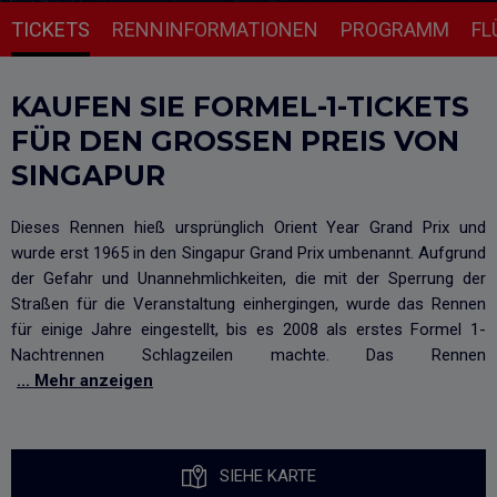
TICKETS
RENNINFORMATIONEN
PROGRAMM
FL
KAUFEN SIE FORMEL-1-TICKETS
FÜR DEN GROSSEN PREIS VON S
INGAPUR
Dieses Rennen hieß ursprünglich Orient Year Grand Prix und
wurde erst 1965 in den Singapur Grand Prix umbenannt. Aufgrund
der Gefahr und Unannehmlichkeiten, die mit der Sperrung der
Straßen für die Veranstaltung einhergingen, wurde das Rennen
für einige Jahre eingestellt, bis es 2008 als erstes Formel 1-
Nachtrennen Schlagzeilen machte. Das Rennen
... Mehr anzeigen
SIEHE KARTE