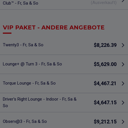
(Ausverkauft)
Club™ - Fr, Sa & So
VIP PAKET - ANDERE ANGEBOTE
$8,226.39
Twenty3 - Fr, Sa & So
$5,629.00
Lounge+ @ Turn 3 - Fr, Sa & So
$4,467.21
Torque Lounge - Fr, Sa & So
Driver's Right Lounge - Indoor - Fr, Sa &
$4,647.15
So
$9,212.15
Observ@3 - Fr, Sa & So