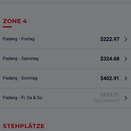
ZONE 4
$222.97
Padang - Freitag
$324.68
Padang - Samstag
$402.91
Padang - Sonntag
$633.71
Padang - Fr, Sa & So
(Ausverkauft)
STEHPLÄTZE