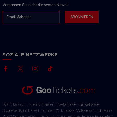
Verpassen Sie nicht die besten News!
Email-Adresse
ABONNIEREN
SOZIALE NETZWERKE
Gootickets.com ist ein offizieller Ticketanbieter für weltweite
Sportevents im Bereich Formel 1®, MotoGP, Motocross und Tennis.
Vom Stehplatzbereich bis hin zu massgeschneiderten VIP- Paketen: