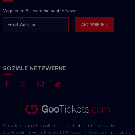
Verpassen Sie nicht die besten News!
Email-Adresse
ABONNIEREN
SOZIALE NETZWERKE
Gootickets.com ist ein offizieller Ticketanbieter für weltweite
Sportevents im Bereich Formel 1®, MotoGP, Motocross und Tennis.