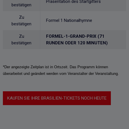
Präsentation des Startgitters
bestätigen
Zu
Formel 1 Nationalhymne
bestätigen
Zu
FORMEL-1-GRAND-PRIX (71
bestätigen
RUNDEN ODER 120 MINUTEN)
*Der angezeigte Zeitplan ist in Ortszeit. Das Programm können
überarbeitet und geändert werden vom Veranstalter der Veranstaltung.
KAUFEN SIE IHRE BRASILIEN-TICKETS NOCH HEUTE