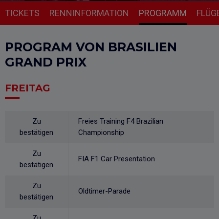
TICKETS
RENNINFORMATION
PROGRAMM
FLÜG
PROGRAM VON BRASILIEN
GRAND PRIX
FREITAG
Zu
Freies Training F4 Brazilian
bestätigen
Championship
Zu
FIA F1 Car Presentation
bestätigen
Zu
Oldtimer-Parade
bestätigen
Zu