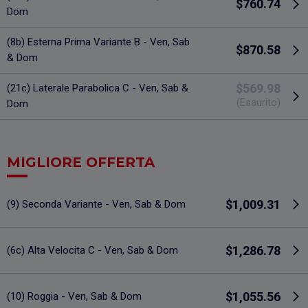
$760.74
Dom
(8b) Esterna Prima Variante B - Ven, Sab
$870.58
& Dom
$569.98
(21c) Laterale Parabolica C - Ven, Sab &
(Esaurito)
Dom
MIGLIORE OFFERTA
$1,009.31
(9) Seconda Variante - Ven, Sab & Dom
$1,286.78
(6c) Alta Velocita C - Ven, Sab & Dom
$1,055.56
(10) Roggia - Ven, Sab & Dom