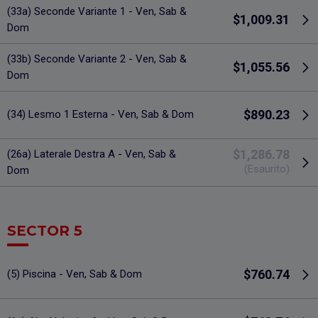
(33a) Seconde Variante 1 - Ven, Sab &
$1,009.31
Dom
(33b) Seconde Variante 2 - Ven, Sab &
$1,055.56
Dom
$890.23
(34) Lesmo 1 Esterna - Ven, Sab & Dom
$1,286.78
(26a) Laterale Destra A - Ven, Sab &
(Esaurito)
Dom
SECTOR 5
$760.74
(5) Piscina - Ven, Sab & Dom