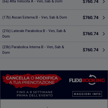
$760.74
(6a) Alta Velocita A - Ven, Sab & Dom
$760.74
(17b) Ascari Esterna B - Ven, Sab & Dom
(21b) Laterale Parabolica B - Ven, Sab &
$760.74
Dom
(23b) Parabolica Interna B - Ven, Sab &
$760.74
Dom