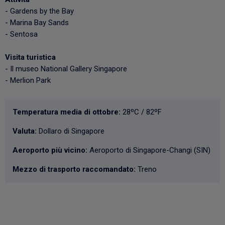
- Gardens by the Bay
- Marina Bay Sands
- Sentosa
Visita turistica
- Il museo National Gallery Singapore
- Merlion Park
Temperatura media di ottobre:
28ºC / 82ºF
Valuta:
Dollaro di Singapore
Aeroporto più vicino:
Aeroporto di Singapore-Changi (SIN)
Mezzo di trasporto raccomandato:
Treno