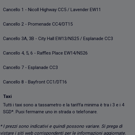
Cancello 1 - Nicoll Highway CC5 / Lavender EW11
Cancello 2 - Promenade CC4/DT15
Cancello 3A, 3B - City Hall EW13/NS25 / Esplanade CC3
Cancello 4, 5, 6 - Raffles Place EW14/NS26
Cancello 7 - Esplanade CC3
Cancello 8 - Bayfront CC1/DT16
Taxi
Tutti i taxi sono a tassametro e la tariffa minima è tra i 3 e i 4
SGD*. Puoi fermarne uno in strada o telefonare.
* I prezzi sono indicativi e quindi possono variare. Si prega di
vistare i siti web corrispondenti per le informazioni aggiornate.