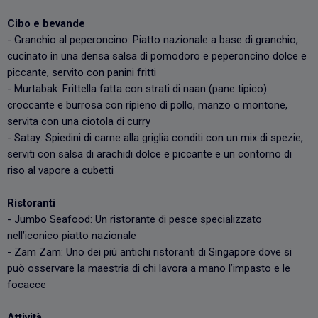
Cibo e bevande
- Granchio al peperoncino: Piatto nazionale a base di granchio,
cucinato in una densa salsa di pomodoro e peperoncino dolce e
piccante, servito con panini fritti
- Murtabak: Frittella fatta con strati di naan (pane tipico)
croccante e burrosa con ripieno di pollo, manzo o montone,
servita con una ciotola di curry
- Satay: Spiedini di carne alla griglia conditi con un mix di spezie,
serviti con salsa di arachidi dolce e piccante e un contorno di
riso al vapore a cubetti
Ristoranti
- Jumbo Seafood: Un ristorante di pesce specializzato
nell’iconico piatto nazionale
- Zam Zam: Uno dei più antichi ristoranti di Singapore dove si
può osservare la maestria di chi lavora a mano l’impasto e le
focacce
Attività