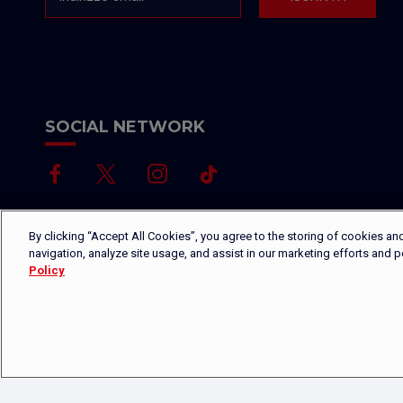
SOCIAL NETWORK
By clicking “Accept All Cookies”, you agree to the storing of cookies an
navigation, analyze site usage, and assist in our marketing efforts and 
Policy
Copyright © 2026 - Platinium Group S.A.M. - Tutti i diritti riservati