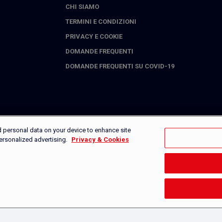
CHI SIAMO
TERMINI E CONDIZIONI
PRIVACY E COOKIE
DOMANDE FREQUENTI
DOMANDE FREQUENTI SU COVID-19
d personal data on your device to enhance site
personalized advertising.
Privacy & Cookies