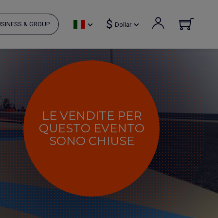
$
SINESS & GROUP
Dollar
LE VENDITE PER
QUESTO EVENTO
SONO CHIUSE