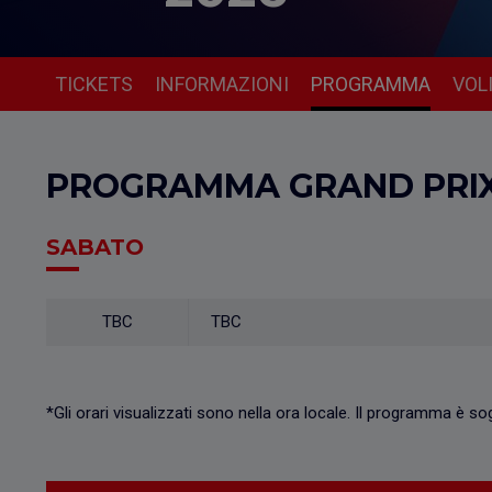
TICKETS
INFORMAZIONI
PROGRAMMA
VOL
PROGRAMMA GRAND PRIX
SABATO
TBC
TBC
*Gli orari visualizzati sono nella ora locale. Il programma è s