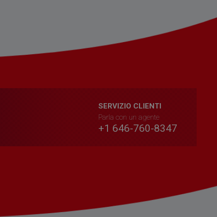
SERVIZIO CLIENTI
Parla con un agente
+1 646-760-8347