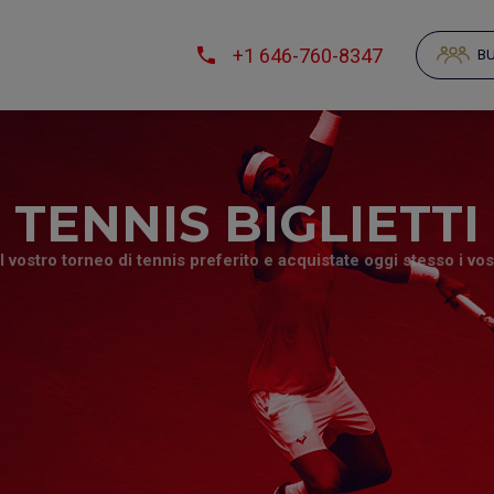
+1 646-760-8347
BU
TENNIS BIGLIETTI
l vostro torneo di tennis preferito e acquistate oggi stesso i vostr