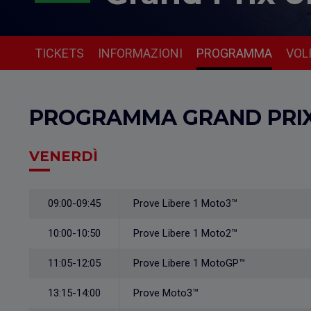
TICKETS
INFORMAZIONI
PROGRAMMA
VOL
PROGRAMMA GRAND PRIX 
VENERDÌ
09:00-09:45
Prove Libere 1 Moto3™
10:00-10:50
Prove Libere 1 Moto2™
11:05-12:05
Prove Libere 1 MotoGP™
13:15-14:00
Prove Moto3™