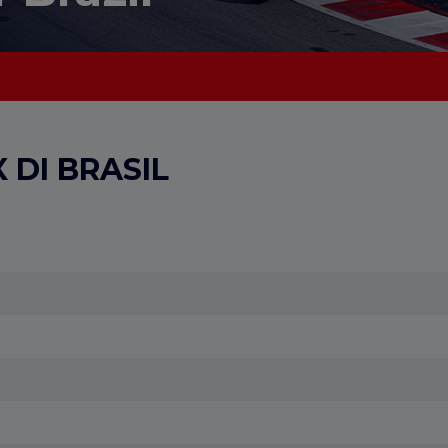
I
DI BRASIL