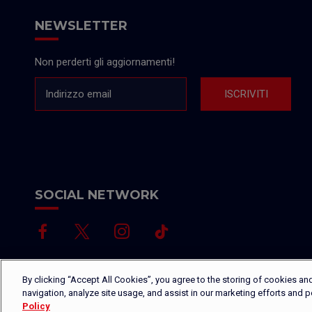
NEWSLETTER
Non perderti gli aggiornamenti!
Indirizzo email
ISCRIVITI
SOCIAL NETWORK
By clicking “Accept All Cookies”, you agree to the storing of cookies an
navigation, analyze site usage, and assist in our marketing efforts and 
Policy