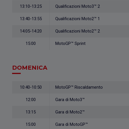
13:10-13:25
Qualificazioni Moto3™ 2
13:40-13:55
Qualificazioni Moto2™ 1
14:05-14:20
Qualificazioni Moto2™ 2
15:00
MotoGP™ Sprint
DOMENICA
10:40-10:50
MotoGP™ Riscaldamento
12:00
Gara di Moto3™
13:15
Gara di Moto2™
15:00
Gara di MotoGP™