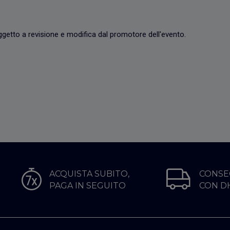
oggetto a revisione e modifica dal promotore dell'evento.
ACQUISTA SUBITO,
CONSE
PAGA IN SEGUITO
CON D