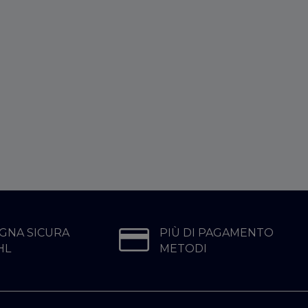
GNA SICURA
PIÙ DI PAGAMENTO
HL
METODI