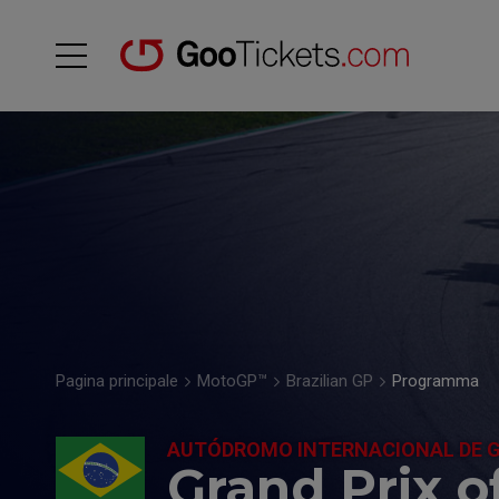
Pagina principale
MotoGP™
Brazilian GP
Programma
AUTÓDROMO INTERNACIONAL DE G
Grand Prix of