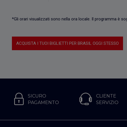
*Gli orari visualizzati sono nella ora locale. Il programma è s
ACQUISTA I TUOI BIGLIETTI PER BRASIL OGGI STESSO
SICURO
CLIENTE
PAGAMENTO
SERVIZIO