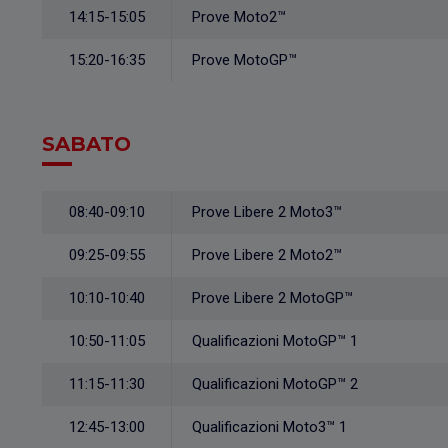
14:15-15:05
Prove Moto2™
15:20-16:35
Prove MotoGP™
SABATO
08:40-09:10
Prove Libere 2 Moto3™
09:25-09:55
Prove Libere 2 Moto2™
10:10-10:40
Prove Libere 2 MotoGP™
10:50-11:05
Qualificazioni MotoGP™ 1
11:15-11:30
Qualificazioni MotoGP™ 2
12:45-13:00
Qualificazioni Moto3™ 1