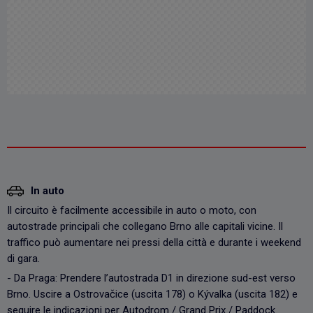
In auto
Il circuito è facilmente accessibile in auto o moto, con
autostrade principali che collegano Brno alle capitali vicine. Il
traffico può aumentare nei pressi della città e durante i weekend
di gara.
- Da Praga: Prendere l’autostrada D1 in direzione sud-est verso
Brno. Uscire a Ostrovačice (uscita 178) o Kývalka (uscita 182) e
seguire le indicazioni per Autodrom / Grand Prix / Paddock.