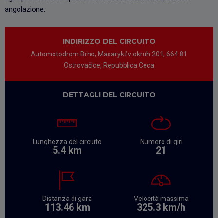
angolazione.
INDIRIZZO DEL CIRCUITO
Automotodrom Brno, Masarykův okruh 201, 664 81
Ostrovačice, Repubblica Ceca
DETTAGLI DEL CIRCUITO
Lunghezza del circuito
Numero di giri
5.4 km
21
Distanza di gara
Velocità massima
113.46 km
325.3 km/h