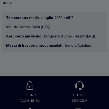
vicino.
Temperatura media a luglio
: 20ºC / 68°F
Valuta:
Corona Ceca (CZK)
Aeroporto più vicino:
Aeroporto di Brno–Tuřany (BRQ)
Mezzi di trasporto raccomandati:
Treno e Autobus
SICURO
CLIENTE
PAGAMENTO
SERVIZIO