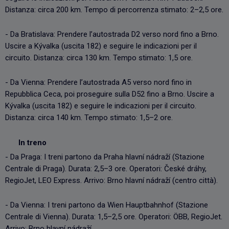
Distanza: circa 200 km. Tempo di percorrenza stimato: 2–2,5 ore.
- Da Bratislava: Prendere l’autostrada D2 verso nord fino a Brno.
Uscire a Kývalka (uscita 182) e seguire le indicazioni per il
circuito. Distanza: circa 130 km. Tempo stimato: 1,5 ore.
- Da Vienna: Prendere l’autostrada A5 verso nord fino in
Repubblica Ceca, poi proseguire sulla D52 fino a Brno. Uscire a
Kývalka (uscita 182) e seguire le indicazioni per il circuito.
Distanza: circa 140 km. Tempo stimato: 1,5–2 ore.
In treno
- Da Praga: I treni partono da Praha hlavní nádraží (Stazione
Centrale di Praga). Durata: 2,5–3 ore. Operatori: České dráhy,
RegioJet, LEO Express. Arrivo: Brno hlavní nádraží (centro città).
- Da Vienna: I treni partono da Wien Hauptbahnhof (Stazione
Centrale di Vienna). Durata: 1,5–2,5 ore. Operatori: ÖBB, RegioJet.
Arrivo: Brno hlavní nádraží.