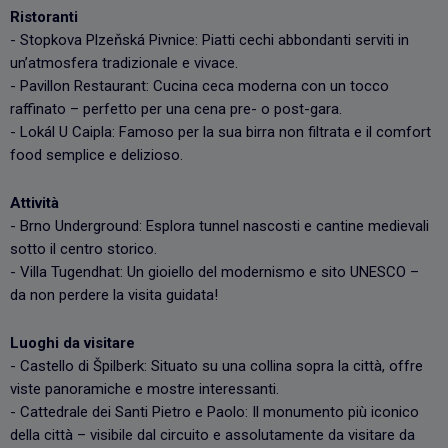
Ristoranti
- Stopkova Plzeňská Pivnice: Piatti cechi abbondanti serviti in
un’atmosfera tradizionale e vivace.
- Pavillon Restaurant: Cucina ceca moderna con un tocco
raffinato – perfetto per una cena pre- o post-gara.
- Lokál U Caipla: Famoso per la sua birra non filtrata e il comfort
food semplice e delizioso.
Attività
- Brno Underground: Esplora tunnel nascosti e cantine medievali
sotto il centro storico.
- Villa Tugendhat: Un gioiello del modernismo e sito UNESCO –
da non perdere la visita guidata!
Luoghi da visitare
- Castello di Špilberk: Situato su una collina sopra la città, offre
viste panoramiche e mostre interessanti.
- Cattedrale dei Santi Pietro e Paolo: Il monumento più iconico
della città – visibile dal circuito e assolutamente da visitare da