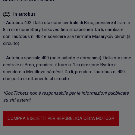
In autobus
- Autobus 402: Dalla stazione centrale di Brno, prendere il tram n.
8 in direzione Starý Lískovec fino al capolinea. Da lì, cambiare
con l'autobus n. 402 e scendere alla fermata Masarykův okruh (il
circuito).
- Autobus speciale 400 (solo sabato e domenica): Dalla stazione
centrale di Brno, prendere il tram n. 1 in direzione Bystrc e
scendere a Mendlovo náměstí. Da lì, prendere l'autobus n. 400
che porta direttamente al circuito.
*GooTickets non è responsabile per le informazioni pubblicate
su siti esterni.
COMPRA BIGLIETTI PER REPUBBLICA CECA MOTOGP