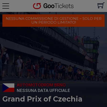
NESSUNA COMMISSIONE DI GESTIONE – SOLO PER
UN PERIODO LIMITATO!
AUTOMOTODROM BRNO
NESSUNA DATA UFFICIALE
Grand Prix of Czechia