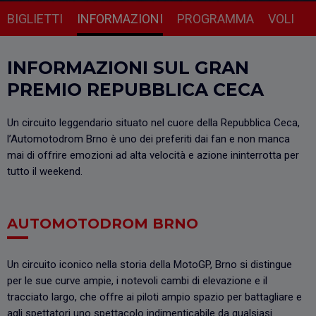
BIGLIETTI
INFORMAZIONI
PROGRAMMA
VOLI
INFORMAZIONI SUL GRAN
PREMIO REPUBBLICA CECA
Un circuito leggendario situato nel cuore della Repubblica Ceca,
l’Automotodrom Brno è uno dei preferiti dai fan e non manca
mai di offrire emozioni ad alta velocità e azione ininterrotta per
tutto il weekend.
AUTOMOTODROM BRNO
Un circuito iconico nella storia della MotoGP, Brno si distingue
per le sue curve ampie, i notevoli cambi di elevazione e il
tracciato largo, che offre ai piloti ampio spazio per battagliare e
agli spettatori uno spettacolo indimenticabile da qualsiasi