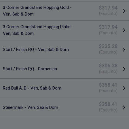
$317.94
3 Corner Grandstand Hopping Gold -
(Esaurito)
Ven, Sab & Dom
$317.94
3 Corner Grandstand Hopping Platin -
(Esaurito)
Ven, Sab & Dom
$335.28
Start / Finish P,Q - Ven, Sab & Dom
(Esaurito)
$306.38
Start / Finish P,Q - Domenica
(Esaurito)
$358.41
Red Bull A, B - Ven, Sab & Dom
(Esaurito)
$358.41
Steiermark - Ven, Sab & Dom
(Esaurito)