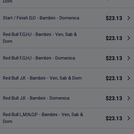
Dom
$23.13
Start / Finish D,O - Bambini - Domenica
Red Bull F,G,H,I - Bambini - Ven, Sab &
$23.13
Dom
$23.13
Red Bull F,G,H,I - Bambini - Domenica
$23.13
Red Bull J,K - Bambini - Ven, Sab & Dom
$23.13
Red Bull J,K - Bambini - Domenica
Red Bull L,M,N,O,P - Bambini - Ven, Sab &
$23.13
Dom