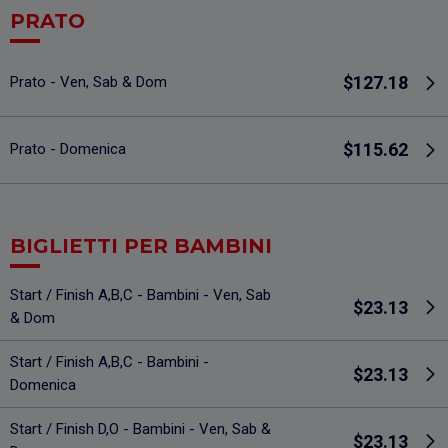
PRATO
$127.18
Prato - Ven, Sab & Dom
$115.62
Prato - Domenica
BIGLIETTI PER BAMBINI
Start / Finish A,B,C - Bambini - Ven, Sab
$23.13
& Dom
Start / Finish A,B,C - Bambini -
$23.13
Domenica
Start / Finish D,O - Bambini - Ven, Sab &
$23.13