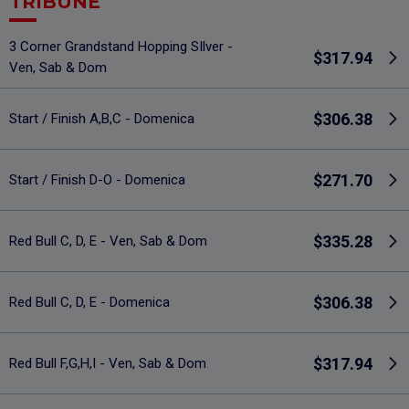
TRIBUNE
3 Corner Grandstand Hopping SIlver -
$317.94
Ven, Sab & Dom
$306.38
Start / Finish A,B,C - Domenica
$271.70
Start / Finish D-O - Domenica
$335.28
Red Bull C, D, E - Ven, Sab & Dom
$306.38
Red Bull C, D, E - Domenica
$317.94
Red Bull F,G,H,I - Ven, Sab & Dom