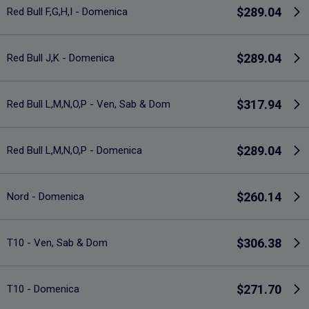
$289.04
Red Bull F,G,H,I - Domenica
$289.04
Red Bull J,K - Domenica
$317.94
Red Bull L,M,N,O,P - Ven, Sab & Dom
$289.04
Red Bull L,M,N,O,P - Domenica
$260.14
Nord - Domenica
$306.38
T10 - Ven, Sab & Dom
$271.70
T10 - Domenica