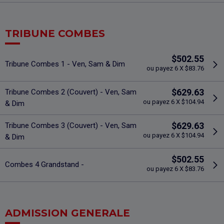
TRIBUNE COMBES
$502.55
Tribune Combes 1 - Ven, Sam & Dim
ou payez 6 X $83.76
$629.63
Tribune Combes 2 (Couvert) - Ven, Sam
ou payez 6 X $104.94
& Dim
$629.63
Tribune Combes 3 (Couvert) - Ven, Sam
ou payez 6 X $104.94
& Dim
$502.55
Combes 4 Grandstand -
ou payez 6 X $83.76
ADMISSION GENERALE