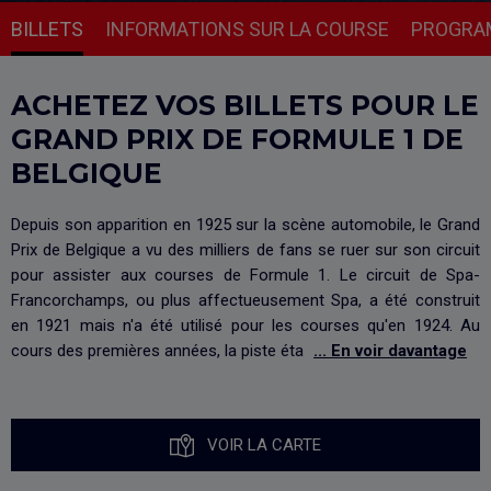
BILLETS
INFORMATIONS SUR LA COURSE
PROGRA
ACHETEZ VOS BILLETS POUR LE
GRAND PRIX DE FORMULE 1 DE
BELGIQUE
Depuis son apparition en 1925 sur la scène automobile, le Grand
Prix de Belgique a vu des milliers de fans se ruer sur son circuit
pour assister aux courses de Formule 1. Le circuit de Spa-
Francorchamps, ou plus affectueusement Spa, a été construit
en 1921 mais n'a été utilisé pour les courses qu'en 1924. Au
cours des premières années, la piste éta
... En voir davantage
VOIR LA CARTE