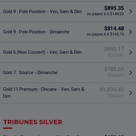
$895.35
Gold 9 : Pole Position - Ven, Sam & Dim
ou payez 6 X $149.23
$814.48
Gold 9 : Pole Position - Dimanche
ou payez 6 X $135.75
$693.17
Gold 6 (Non Couvert) - Ven, Sam & Dim
(Épuisé)
$785.60
Gold 7 : Source - Dimanche
(Épuisé)
$1,074.42
Gold 11 Premium : Chicane - Ven, Sam &
(Épuisé)
Dim
TRIBUNES SILVER