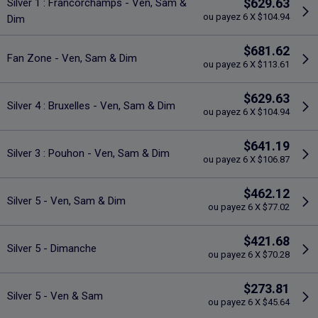
$629.63
Silver 1 : Francorchamps - Ven, Sam &
ou payez 6 X $104.94
Dim
$681.62
Fan Zone - Ven, Sam & Dim
ou payez 6 X $113.61
$629.63
Silver 4 : Bruxelles - Ven, Sam & Dim
ou payez 6 X $104.94
$641.19
Silver 3 : Pouhon - Ven, Sam & Dim
ou payez 6 X $106.87
$462.12
Silver 5 - Ven, Sam & Dim
ou payez 6 X $77.02
$421.68
Silver 5 - Dimanche
ou payez 6 X $70.28
$273.81
Silver 5 - Ven & Sam
ou payez 6 X $45.64