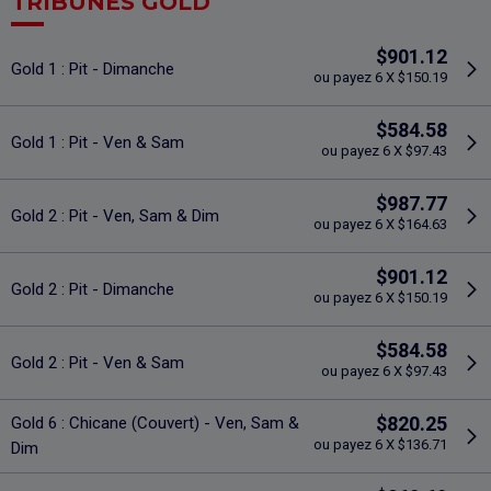
TRIBUNES GOLD
$901.12
Gold 1 : Pit - Dimanche
ou payez 6 X $150.19
$584.58
Gold 1 : Pit - Ven & Sam
ou payez 6 X $97.43
$987.77
Gold 2 : Pit - Ven, Sam & Dim
ou payez 6 X $164.63
$901.12
Gold 2 : Pit - Dimanche
ou payez 6 X $150.19
$584.58
Gold 2 : Pit - Ven & Sam
ou payez 6 X $97.43
$820.25
Gold 6 : Chicane (Couvert) - Ven, Sam &
ou payez 6 X $136.71
Dim