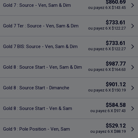
$860.69
Gold 7 : Source - Ven, Sam & Dim
ou payez 6 X $143.45
$733.61
Gold 7 Ter : Source - Ven, Sam & Dim
ou payez 6 X $122.27
$733.61
Gold 7 BIS: Source - Ven, Sam & Dim
ou payez 6 X $122.27
$987.77
Gold 8 : Source Start - Ven, Sam & Dim
ou payez 6 X $164.63
$901.12
Gold 8 : Source Start - Dimanche
ou payez 6 X $150.19
$584.58
Gold 8 : Source Start - Ven & Sam
ou payez 6 X $97.43
$529.12
Gold 9 : Pole Position - Ven, Sam
ou payez 6 X $88.19