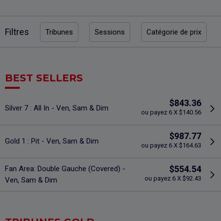
Filtres
Tribunes
Sessions
Catégorie de prix
BEST SELLERS
$843.36
Silver 7 : All In - Ven, Sam & Dim
ou payez 6 X $140.56
$987.77
Gold 1 : Pit - Ven, Sam & Dim
ou payez 6 X $164.63
$554.54
Fan Area: Double Gauche (Covered) -
ou payez 6 X $92.43
Ven, Sam & Dim