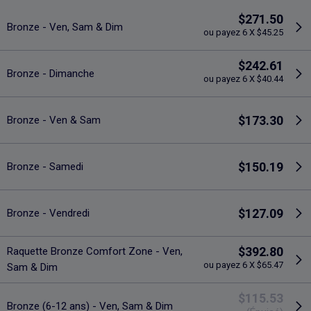
$271.50
Bronze - Ven, Sam & Dim
ou payez 6 X $45.25
$242.61
Bronze - Dimanche
ou payez 6 X $40.44
$173.30
Bronze - Ven & Sam
$150.19
Bronze - Samedi
$127.09
Bronze - Vendredi
$392.80
Raquette Bronze Comfort Zone - Ven,
ou payez 6 X $65.47
Sam & Dim
$115.53
Bronze (6-12 ans) - Ven, Sam & Dim